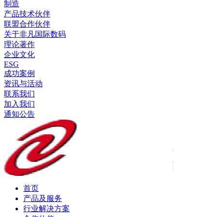
制造
产品技术伙伴
联盟合作伙伴
关于非凡国际数码
理论著作
企业文化
ESG
成功案例
资讯与活动
联系我们
加入我们
通知公告
首页
产品及服务
行业解决方案