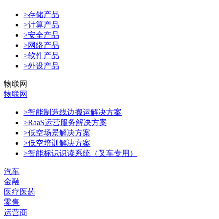
>存储产品
>计算产品
>安全产品
>网络产品
>软件产品
>外设产品
物联网
物联网
>智能制造线边搬运解决方案
>RaaS运营服务解决方案
>低空场景解决方案
>低空培训解决方案
>智能标识识读系统（叉车专用）
汽车
金融
医疗医药
零售
运营商