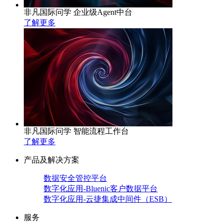
非凡国际问学 企业级Agent中台
了解更多
非凡国际问学 智能流程工作台
了解更多
产品及解决方案
数据安全管控平台
数字化应用-Bluenic客户数据平台
数字化应用-云捷集成中间件（ESB）
服务