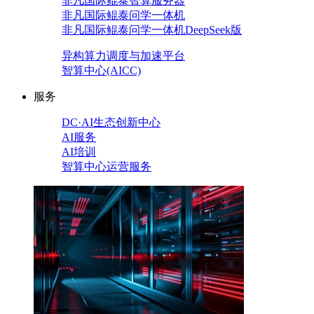
非凡国际鲲泰智算服务器
非凡国际鲲泰问学一体机
非凡国际鲲泰问学一体机DeepSeek版
异构算力调度与加速平台
智算中心(AICC)
服务
DC·AI生态创新中心
AI服务
AI培训
智算中心运营服务